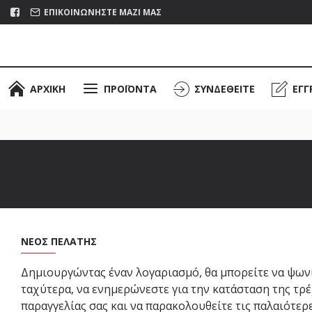
ΕΠΙΚΟΙΝΩΝΉΣΤΕ ΜΑΖΊ ΜΑΣ
ΑΡΧΙΚΉ
ΠΡΟΪΌΝΤΑ
ΣΥΝΔΕΘΕΊΤΕ
ΕΓΓ
ΝΈΟΣ ΠΕΛΆΤΗΣ
Δημιουργώντας έναν λογαριασμό, θα μπορείτε να ψων
ταχύτερα, να ενημερώνεστε για την κατάσταση της τρ
παραγγελίας σας και να παρακολουθείτε τις παλαιότερ