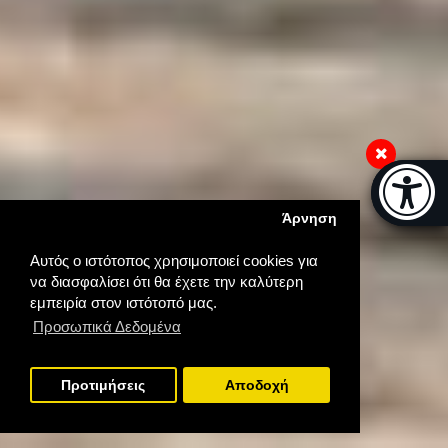
Μπάρα π
[
Άρνηση
Αυτός ο ιστότοπος χρησιμοποιεί cookies για
να διασφαλίσει ότι θα έχετε την καλύτερη
εμπειρία στον ιστότοπό μας.
Προσωπικά Δεδομένα
Προτιμήσεις
Aποδοχή