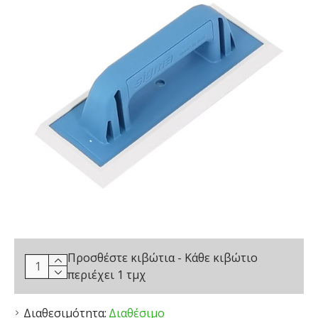
Προσθέστε κιβώτια - Κάθε κιβώτιο
περιέχει 1 τμχ
Διαθεσιμότητα:
Διαθέσιμο