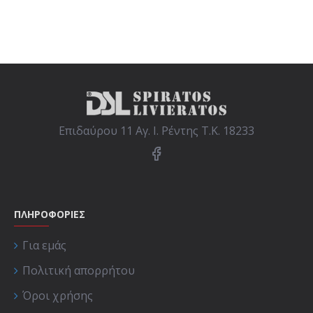
Επιδαύρου 11 Αγ. Ι. Ρέντης Τ.Κ. 18233
ΠΛΗΡΟΦΟΡΙΕΣ
Για εμάς
Πολιτική απορρήτου
Όροι χρήσης