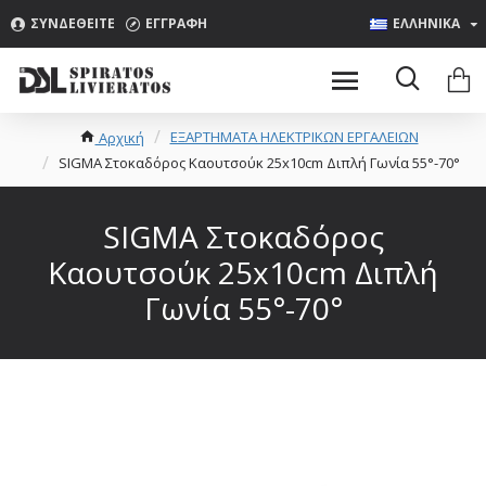
ΣΥΝΔΕΘΕΊΤΕ
ΕΓΓΡΑΦΉ
ΕΛΛΗΝΙΚΑ
ΕΞΑΡΤΗΜΑΤΑ ΗΛΕΚΤΡΙΚΩΝ ΕΡΓΑΛΕΙΩΝ
Αρχική
SIGMA Στοκαδόρος Καουτσούκ 25x10cm Διπλή Γωνία 55°-70°
SIGMA Στοκαδόρος
Καουτσούκ 25x10cm Διπλή
Γωνία 55°-70°