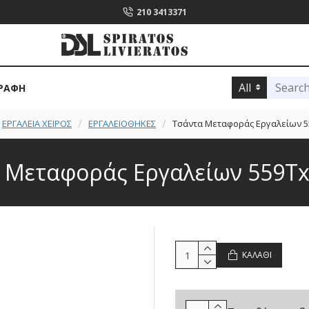
210 3413371
All
ΡΑΦΉ
ΕΡΓΑΛΕΙΑ ΧΕΙΡΟΣ
ΕΡΓΑΛΕΙΟΘΗΚΕΣ
Τσάντα Μεταφοράς Εργαλείων 
 Μεταφοράς Εργαλείων 559T
ΚΑΛΆΘΙ