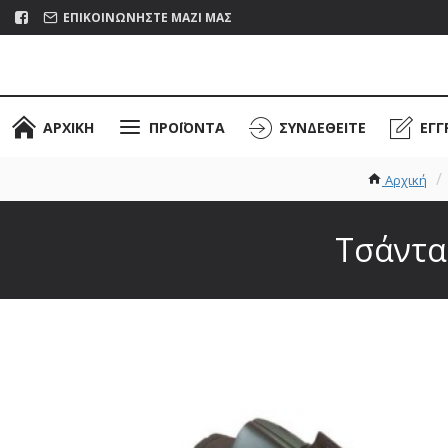
ΕΠΙΚΟΙΝΩΝΉΣΤΕ ΜΑΖΊ ΜΑΣ
ΑΡΧΙΚΉ
ΠΡΟΪΌΝΤΑ
ΣΥΝΔΕΘΕΊΤΕ
ΕΓΓ
Αρχική
Τσάντα