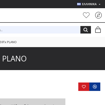
ΕΛΛΗΝΙΚΑ
559Tx PLANO
x PLANO