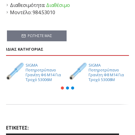
Διαθεσιμότητα:
Διαθέσιμο
Μοντέλο:
984.53010
ΡΩΤΉΣΤΕ ΜΑΣ
ΊΔΙΑΣ ΚΑΤΗΓΟΡΊΑΣ
SIGMA
SIGMA
Ποτηροτρύπανο
Ποτηροτρύπανο
Γρανίτη Φ6 M14 Για
Γρανίτη Φ8 M14 Για
Τροχό 53006M
Τροχό 53008M
ΕΤΙΚΈΤΕΣ: