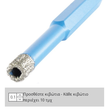
Προσθέστε κιβώτια - Κάθε κιβώτιο
περιέχει 10 τμχ