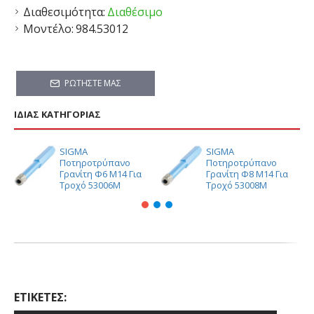
Διαθεσιμότητα:
Διαθέσιμο
Μοντέλο:
984.53012
ΡΩΤΉΣΤΕ ΜΑΣ
ΊΔΙΑΣ ΚΑΤΗΓΟΡΊΑΣ
SIGMA
SIGMA
Ποτηροτρύπανο
Ποτηροτρύπανο
Γρανίτη Φ6 M14 Για
Γρανίτη Φ8 M14 Για
Τροχό 53006M
Τροχό 53008M
ΕΤΙΚΈΤΕΣ: