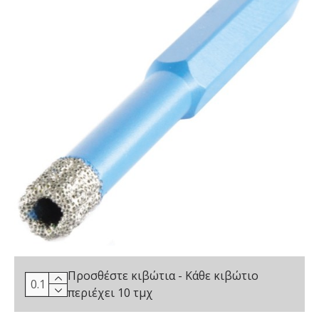
Προσθέστε κιβώτια - Κάθε κιβώτιο
περιέχει 10 τμχ